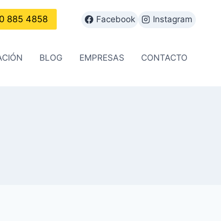
0 885 4858
Facebook
Instagram
ACIÓN
BLOG
EMPRESAS
CONTACTO