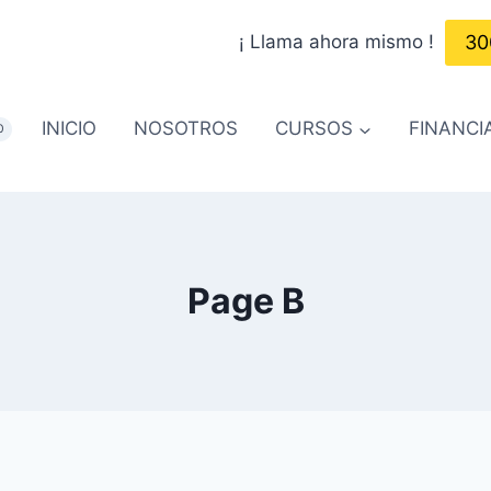
¡ Llama ahora mismo !
30
INICIO
NOSOTROS
CURSOS
FINANCI
0
Page B