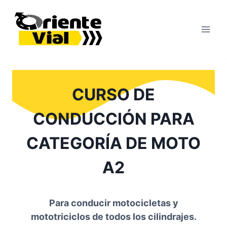
Saltar
al
contenido
CURSO DE
CONDUCCIÓN PARA
CATEGORÍA DE MOTO
A2
Para conducir motocicletas y
mototriciclos de todos los cilindrajes.