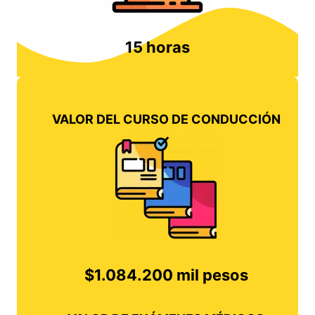
15 horas
VALOR DEL CURSO DE CONDUCCIÓN
$1.084.200 mil pesos